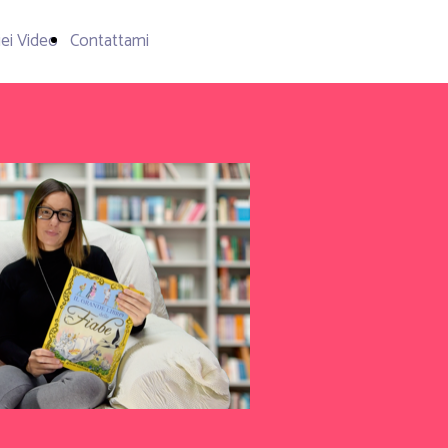
iei Video
Contattami